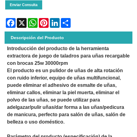
Enviar Consulta
Facebook
X
WhatsApp
Pinterest
LinkedIn
Share
Descripción del Producto
Introducción del producto de la herramienta
extractora de juego de taladros para uñas recargable
con brocas 25w 30000rpm
El producto es un pulidor de uñas de alta rotación
con ruido inferior, equipo de uñas multifuncional,
puede eliminar el adhesivo de esmalte de uñas,
eliminar callos, eliminar la piel muerta, eliminar el
polvo de las uñas, se puede utilizar para
adelgazar/pulir uñas/dar forma a las uñas/pedicura
de manicura, perfecto para salón de uñas, salón de
belleza o uso doméstico.
Parámetro del producto (especificación) de la