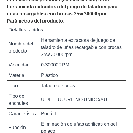
herramienta extractora del juego de taladros para
uñas recargables con brocas 25w 30000rpm
Parámetros del producto:
Detalles rápidos
Herramienta extractora de juego de
Nombre del
taladro de uñas recargable con brocas
producto
25w 30000rpm
Velocidad
0-30000RPM
Material
Plástico
Tipo
Taladro de uñas
Tipo de
UE/EE. UU./REINO UNIDO/AU
enchufes
Característica
Portátil
Eliminación de uñas acrílicas en gel
Función
polaco