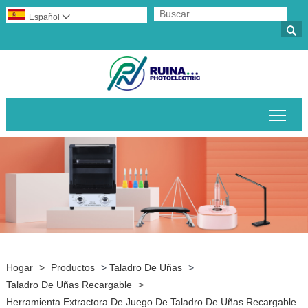
Español


Alte
Hogar
>
Productos
>
Taladro De Uñas
>
Taladro De Uñas Recargable
>
Herramienta Extractora De Juego De Taladro De Uñas Recargable