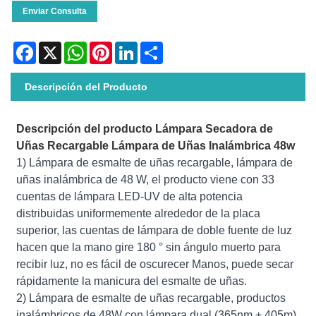
Enviar Consulta
Facebook
X
WhatsApp
Pinterest
LinkedIn
Share
Descripción del Producto
Descripción del producto Lámpara Secadora de
Uñas Recargable Lámpara de Uñas Inalámbrica 48w
1) Lámpara de esmalte de uñas recargable, lámpara de
uñas inalámbrica de 48 W, el producto viene con 33
cuentas de lámpara LED-UV de alta potencia
distribuidas uniformemente alrededor de la placa
superior, las cuentas de lámpara de doble fuente de luz
hacen que la mano gire 180 ° sin ángulo muerto para
recibir luz, no es fácil de oscurecer Manos, puede secar
rápidamente la manicura del esmalte de uñas.
2) Lámpara de esmalte de uñas recargable, productos
inalámbricos de 48W con lámpara dual (365nm + 405m),