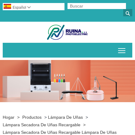
Español


Alte
Hogar
>
Productos
>
Lámpara De Uñas
>
Lámpara Secadora De Uñas Recargable
>
Lámpara Secadora De Uñas Recargable Lámpara De Uñas