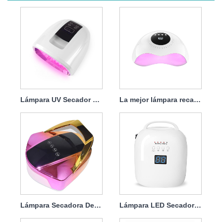
Lámpara UV Secador de Uñas Recargable 90w
La mejor lámpara recargable para secador de uñas de 120 vatios
Lámpara Secadora De Uñas De Gel Recargable 96w
Lámpara LED Secadora de Uñas Recargable 86w Protable