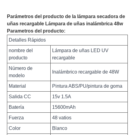
Parámetros del producto de la lámpara secadora de
uñas recargable Lámpara de uñas inalámbrica 48w
Parametros del producto:
Detalles Rápidos
nombre del
Lámpara de uñas LED UV
producto
recargable
Número de
Inalámbrico recargable de 48W
modelo
Material
Pintura ABS/PU/pintura de goma
Salida CC
15v 1.5A
Batería
15600mAh
Fuerza
48 vatios
Color
Blanco