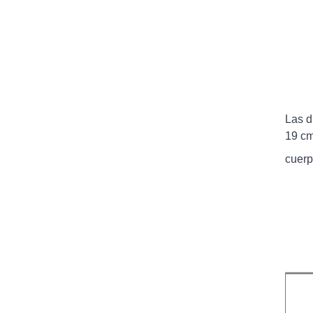
Las d
19 cm
cuerp