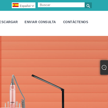

Español

ESCARGAR
ENVIAR CONSULTA
CONTÁCTENOS