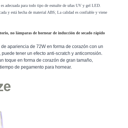
 es adecuada para todo tipo de esmalte de uñas UV y gel LED.
cada y está hecha de material ABS; La calidad es confiable y viene
itorio, no lámparas de hornear de inducción de secado rápido
 de apariencia de 72W en forma de corazón con un
 puede tener un efecto anti-scratch y anticorrosión.
un toque en forma de corazón de gran tamaño,
s tiempo de pegamento para hornear.