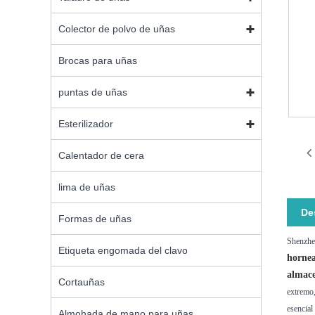
Colector de polvo de uñas
Brocas para uñas
puntas de uñas
Esterilizador
Calentador de cera
lima de uñas
De
Formas de uñas
Shenzhen
Etiqueta engomada del clavo
hornea
almace
Cortauñas
extremo,
esencial
Almohada de mano para uñas