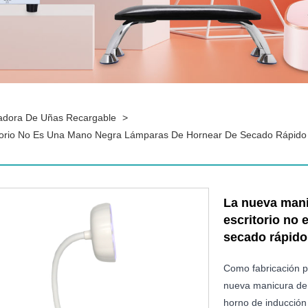
dora De Uñas Recargable
>
itorio No Es Una Mano Negra Lámparas De Hornear De Secado Rápido
La nueva mani
escritorio no
secado rápido
Como fabricación pr
nueva manicura de 
horno de inducción