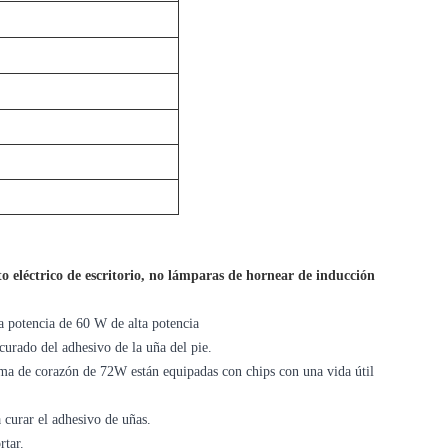
 eléctrico de escritorio, no lámparas de hornear de inducción
a potencia de 60 W de alta potencia
curado del adhesivo de la uña del pie.
ma de corazón de 72W están equipadas con chips con una vida útil
 curar el adhesivo de uñas.
rtar.