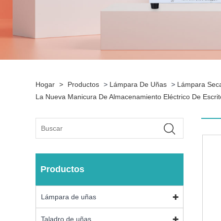
Hogar
>
Productos
>
Lámpara De Uñas
>
Lámpara Seca
La Nueva Manicura De Almacenamiento Eléctrico De Escr
Productos
Lámpara de uñas
Taladro de uñas