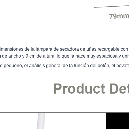
imensiones de la lámpara de secadora de uñas recargable con 
 de ancho y 9 cm de altura, lo que la hace muy espaciosa y univ
o pequeño, el análisis general de la función del botón, el nova