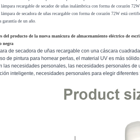
a lámpara recargable de secador de uñas inalámbrica con forma de corazón 72W
a lámpara de secadora de uñas recargable con forma de corazón 72W está certifi
a garantía de un año.
es del producto de la nueva manicura de almacenamiento eléctrico de escr
o negra
ra de secadora de uñas recargable con una cáscara cuadrada
so de pintura para hornear perlas, el material UV es más sólido,
 las necesidades personales, las necesidades personales de 
ción inteligente, necesidades personales para elegir diferente